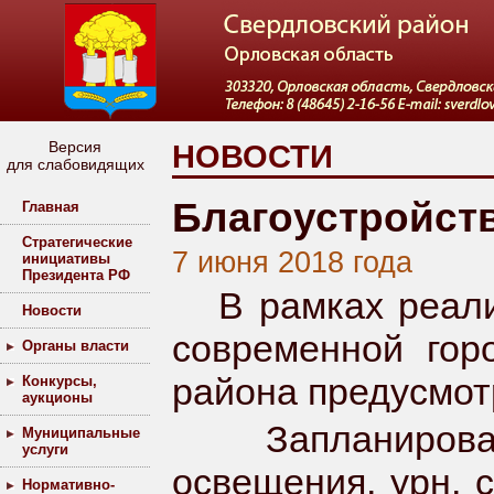
Версия
НОВОСТИ
для слабовидящих
Благоустройств
Главная
Стратегические
7 июня 2018 года
инициативы
Президента РФ
В рамках реализ
Новости
современной гор
Органы власти
района предусмот
Конкурсы,
аукционы
Запланировано 
Муниципальные
услуги
освещения, урн, 
Нормативно-