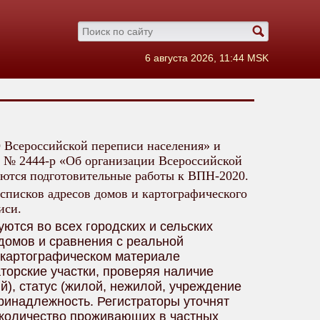
6 августа 2026, 11:44 MSK
О Всероссийской переписи населения» и
а № 2444-р «Об организации Всероссийской
аются подготовительные работы к ВПН-2020.
списков адресов домов и картографического
иси.
ются во всех городских и сельских
домов и сравнения с реальной
а картографическом материале
аторские участки, проверяя наличие
й), статус (жилой, нежилой, учреждение
ринадлежность. Регистраторы уточнят
 количество проживающих в частных