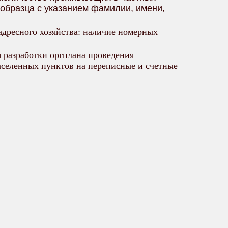
 образца с указанием фамилии, имени,
адресного хозяйства: наличие номерных
я разработки оргплана проведения
населенных пунктов на переписные и счетные