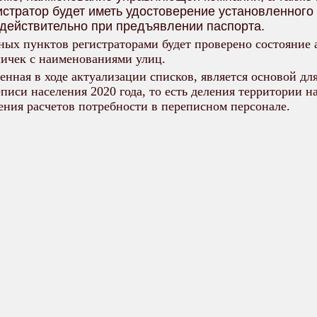
истратор будет иметь удостоверение установленного
 действительно при предъявлении паспорта.
ных пунктов регистраторами будет проверено состояние 
личек с наименованиями улиц.
нная в ходе актуализации списков, является основой дл
писи населения 2020 года, то есть деления территории 
ения расчетов потребности в переписном персонале.