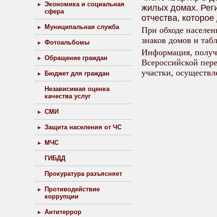
Экономика и социальная
жилых домах. Рег
сфера
отчества, которое
Муниципальная служба
При обходе населен
знаков домов и таб
Фотоальбомы
Информация, получе
Обращение граждан
Всероссийской пере
участки, осуществл
Бюджет для граждан
Независимая оценка
качества услуг
СМИ
Защита населения от ЧС
МЧС
ГИБДД
Прокуратура разъясняет
Противодействие
коррупции
Антитеррор