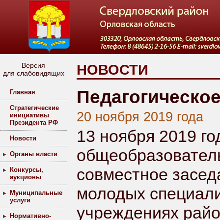
Версия
НОВОСТИ
для слабовидящих
Педагогическо
Главная
Стратегические
20 ноября 2019 года
инициативы
Президента РФ
13 ноября 2019 г
Новости
общеобразователь
Органы власти
совместное засед
Конкурсы,
аукционы
молодых специали
Муниципальные
услуги
учреждениях райо
Нормативно-