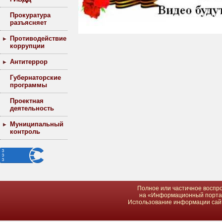
Прокуратура
разъясняет
Противодействие
коррупции
Антитеррор
Губернаторские
программы
Проектная
деятельность
Муниципальный
контроль
Полное или частичное воспро
на «Информационный портал 
Использование информации сайта