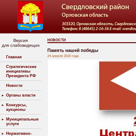
Версия
НОВОСТИ
для слабовидящих
Память нашей победы
24 апреля 2020 года
Главная
Стратегические
инициативы
Президента РФ
Новости
Органы власти
Конкурсы,
аукционы
Муниципальные
услуги
Нормативно-