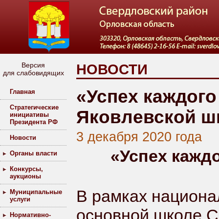
Версия
НОВОСТИ
для слабовидящих
«Успех каждого
Главная
Стратегические
Яковлевской 
инициативы
Президента РФ
3 декабря 2020 года
Новости
«Успех каждо
Органы власти
Конкурсы,
аукционы
В рамках национа
Муниципальные
услуги
основной школе С
Нормативно-