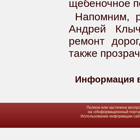
щебеночное по
Напомним, р
Андрей Клыч
ремонт дорог
также прозрач
Информация в
Полное или частичное воспро
на «Информационный портал 
Использование информации сайта