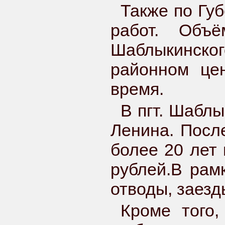
Также по Гу
работ. Объ
Шаблыкинског
районном це
время.
В пгт. Шабл
Ленина. Посл
более 20 лет 
рублей.В рам
отводы, заезд
Кроме того,