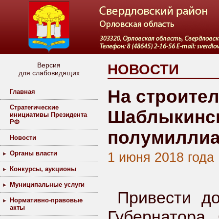
Версия
НОВОСТИ
для слабовидящих
На строител
Главная
Стратегические
Шаблыкинск
инициативы Президента
РФ
полумиллиа
Новости
Органы власти
1 июня 2018 года
Конкурсы, аукционы
Муниципальные услуги
Привести д
Нормативно-правовые
акты
Губернатора