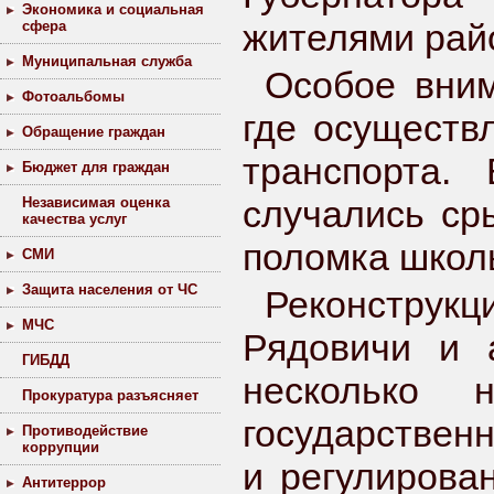
Экономика и социальная
жителями райо
сфера
Муниципальная служба
Особое вним
Фотоальбомы
где осуществ
Обращение граждан
транспорта.
Бюджет для граждан
случались ср
Независимая оценка
качества услуг
поломка школ
СМИ
Защита населения от ЧС
Реконстру
МЧС
Рядовичи и 
ГИБДД
несколько 
Прокуратура разъясняет
государствен
Противодействие
коррупции
и регулирова
Антитеррор