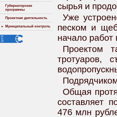
сырья и продо
Губернаторские
программы
Уже устроен
Проектная деятельность
песком и ще
Муниципальный контроль
начало работ 
Проектом т
тротуаров, 
водопропускны
Подрядчиком
Общая протя
составляет п
476 млн рубл