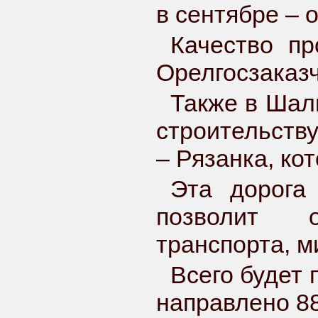
в сентябре – 
Качество пр
Орелгосзаказч
Также в Шал
строительств
– Рязанка, ко
Эта дорога
позволит о
транспорта, м
Всего будет 
направлено 88