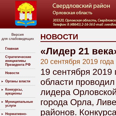
Версия
НОВОСТИ
для слабовидящих
«Лидер 21 века
Главная
Стратегические
20 сентября 2019 года
инициативы
Президента РФ
19 сентября 2019
Новости
области проводил 
Органы власти
лидера Орловской
Конкурсы,
аукционы
города Орла, Ливе
Муниципальные
услуги
районов. Конкурс
Нормативно-