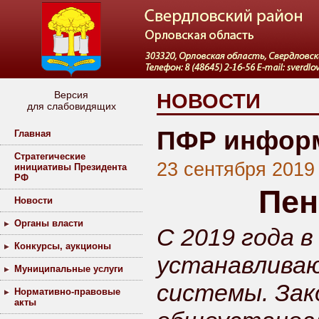
Версия
НОВОСТИ
для слабовидящих
ПФР инфор
Главная
Стратегические
23 сентября 2019
инициативы Президента
РФ
Пен
Новости
Органы власти
С 2019 года в
Конкурсы, аукционы
устанавлива
Муниципальные услуги
системы. Зак
Нормативно-правовые
акты