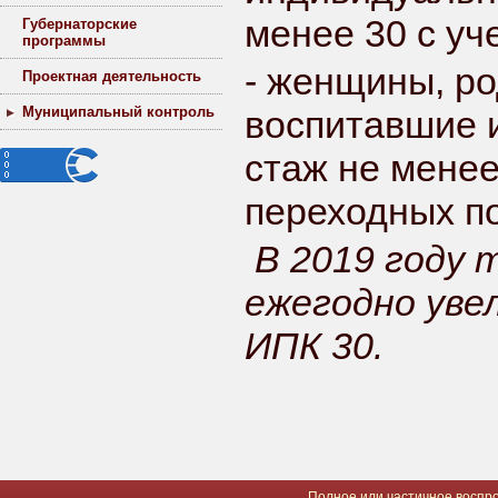
менее 30 с уч
Губернаторские
программы
- женщины, ро
Проектная деятельность
Муниципальный контроль
воспитавшие и
стаж не менее
переходных п
В 2019 году 
ежегодно уве
ИПК 30.
Полное или частичное воспро