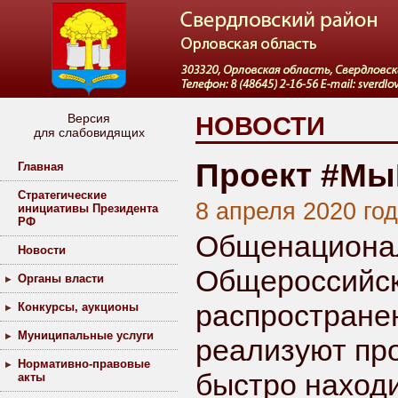
Версия
НОВОСТИ
для слабовидящих
Проект #Мы
Главная
Стратегические
8 апреля 2020 го
инициативы Президента
РФ
Общенационал
Новости
Общероссийск
Органы власти
распростране
Конкурсы, аукционы
Муниципальные услуги
реализуют пр
Нормативно-правовые
быстро находит
акты