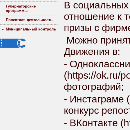
В социальных
Губернаторские
программы
отношение к т
Проектная деятельность
призы с фирм
Муниципальный контроль
Можно принять
Движения в:
- Одноклассн
(
https://ok.ru/
фотографий;
- Инстаграме (
конкурс репос
- ВКонтакте (
h