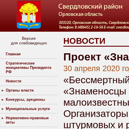
Версия
НОВОСТИ
для слабовидящих
Проект «Зн
Главная
Стратегические
30 апреля 2020 г
инициативы Президента
РФ
«Бессмертный
Новости
«Знаменосцы 
Органы власти
малоизвестны
Конкурсы, аукционы
Муниципальные услуги
Организаторы 
Нормативно-правовые
штурмовых и р
акты