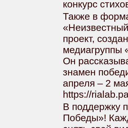
конкурс стихо
Также в форм
«Неизвестный
проект, созда
медиагруппы 
Он рассказыва
знамен побед
апреля – 2 ма
https://rialab.
В поддержку 
Победы»! Каж