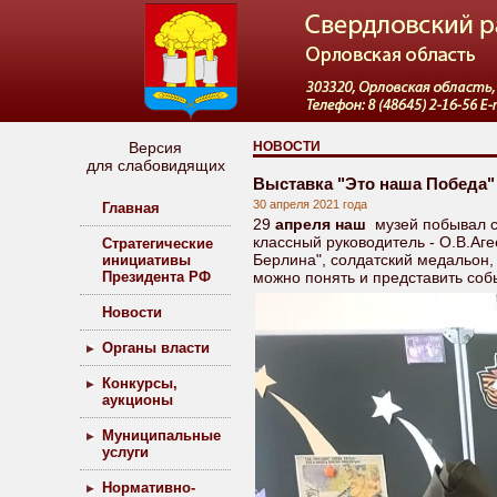
Версия
НОВОСТИ
для слабовидящих
Выставка "Это наша Победа"
30 апреля 2021 года
Главная
29
апреля наш
музей побывал с
классный руководитель - О.В.Аге
Стратегические
Берлина", солдатский медальон
инициативы
Президента РФ
можно понять и представить соб
Новости
Органы власти
Конкурсы,
аукционы
Муниципальные
услуги
Нормативно-