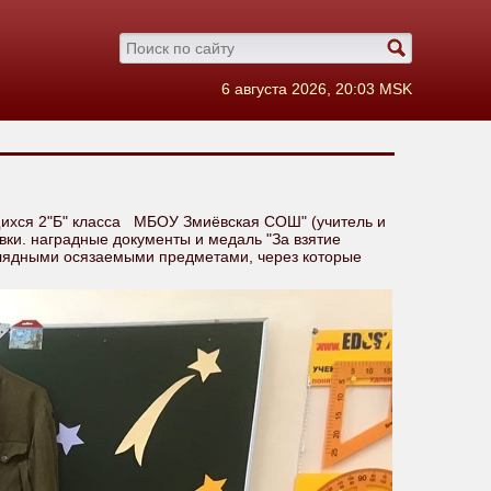
6 августа 2026, 20:03 MSK
щихся 2"Б" класса МБОУ Змиёвская СОШ" (учитель и
овки. наградные документы и медаль "За взятие
глядными осязаемыми предметами, через которые