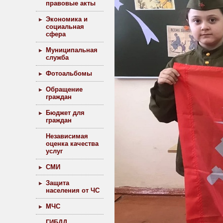
правовые акты
Экономика и
социальная
сфера
Муниципальная
служба
Фотоальбомы
Обращение
граждан
Бюджет для
граждан
Независимая
оценка качества
услуг
СМИ
Защита
населения от ЧС
МЧС
ГИБДД