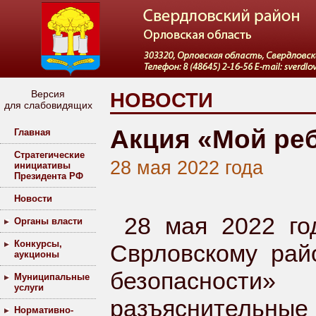
Версия
НОВОСТИ
для слабовидящих
Акция «Мой реб
Главная
Стратегические
28 мая 2022 года
инициативы
Президента РФ
Новости
28 мая 2022 г
Органы власти
Конкурсы,
Сврловскому рай
аукционы
безопасности
Муниципальные
услуги
разъяснитель
Нормативно-