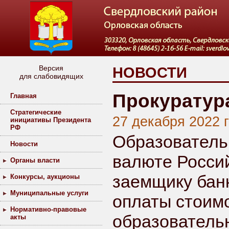
Версия
НОВОСТИ
для слабовидящих
Прокуратура
Главная
Стратегические
27 декабря 2022 
инициативы Президента
РФ
Образователь
Новости
валюте Росси
Органы власти
заемщику банк
Конкурсы, аукционы
Муниципальные услуги
оплаты стоим
Нормативно-правовые
образовательн
акты