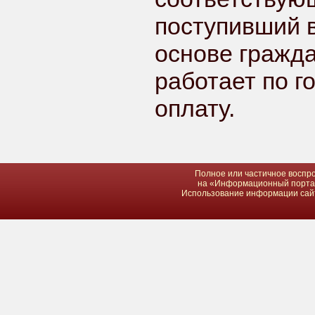
поступивший 
основе гражда
работает по г
оплату.
Полное или частичное воспро
на «Информационный портал 
Использование информации сайта