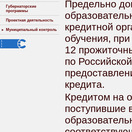
Предельно до
Губернаторские
программы
образовательн
Проектная деятельность
кредитной орг
Муниципальный контроль
обучения, при
12 прожиточны
по Российской
предоставлен
кредита.
Кредитом на о
поступившие 
образовательн
соответствую