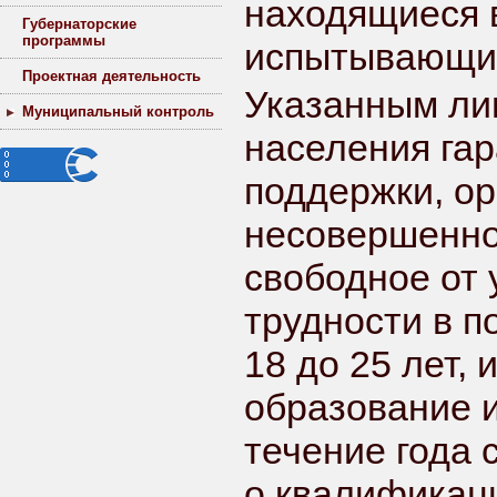
находящиеся в
Губернаторские
программы
испытывающие
Проектная деятельность
Указанным лиц
Муниципальный контроль
населения гар
поддержки, о
несовершеннол
свободное от
трудности в п
18 до 25 лет
образование 
течение года 
о квалификаци