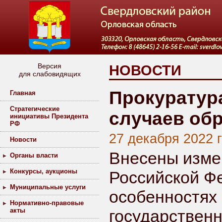
Версия
НОВОСТИ
для слабовидящих
Прокуратур
Главная
Стратегические
случаев об
инициативы Президента
РФ
27 декабря 2022 
Новости
Внесены изме
Органы власти
Конкурсы, аукционы
Российской Ф
Муниципальные услуги
особенностях
Нормативно-правовые
акты
государственн