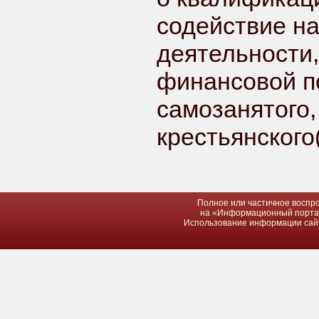
содействие н
деятельности
финансовой п
самозанятого,
крестьянского
Полное или частичное воспро
на «Информационный портал 
Использование информации сайта