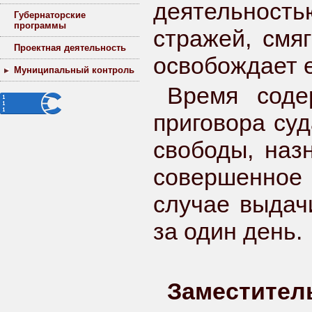
деятельност
Губернаторские
программы
стражей, смя
Проектная деятельность
освобождает е
Муниципальный контроль
Время соде
приговора су
свободы, наз
совершенное
случае выдач
за один день.
Заместител