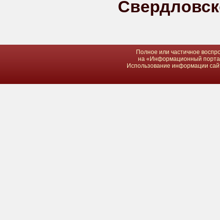
Свердло
Полное или частичное воспро
на «Информационный портал 
Использование информации сайта