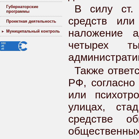
В силу ст.
Губернаторские
программы
средств или
Проектная деятельность
наложение а
Муниципальный контроль
четырех т
административ
Также ответс
РФ, согласно
или психотр
улицах, ста
средстве о
обществе