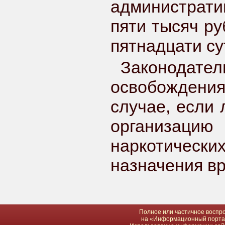
администрати
пяти тысяч ру
пятнадцати су
Законодат
освобождения
случае, если
организаци
наркотическ
назначения вр
Полное или частичное воспро
на «Информационный портал 