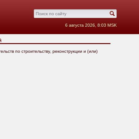
6 августа 2026, 8:03 MSK
Й
ьств по строительству, реконструкции и (или)