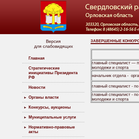
Версия
ЗАВЕРШЕННЫЕ КОНКУР
для слабовидящих
Главная
главный специалист — п
молодежи и спорта
Стратегические
инициативы Президента
начальник отдела - орг
РФ
главный специалист - п
Новости
главный специалист - п
Органы власти
молодежи и спорта
Конкурсы, аукционы
Муниципальные услуги
Нормативно-правовые
акты