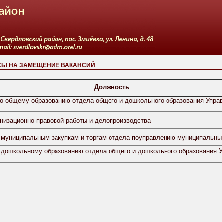
СЫ НА ЗАМЕЩЕНИЕ ВАКАНСИЙ
Должность
о общему образованию отдела общего и дошкольного образования Управ
анизационно-правовой работы и делопроизводства
о муниципальным закупкам и торгам отдела поуправлению муниципальн
о дошкольному образованию отдела общего и дошкольного образования У