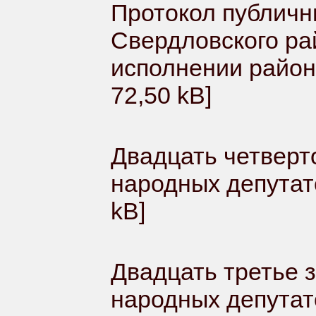
Протокол публичн
Свердловского ра
исполнении район
72,50 kB]
Двадцать четверт
народных депутато
kB]
Двадцать третье 
народных депутат